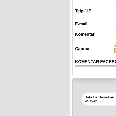
Telp./HP
E-mail
Komentar
Captha
KOMENTAR FACEB
Data
Berdasarkan
Wilayah