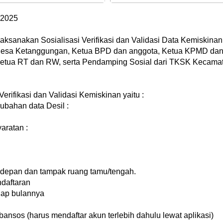
 2025
ilaksanakan Sosialisasi Verifikasi dan Validasi Data Kemiskin
 Desa Ketanggungan, Ketua BPD dan anggota, Ketua KPMD dan
etua RT dan RW, serta Pendamping Sosial dari TKSK Kecamat
erifikasi dan Validasi Kemiskinan yaitu :
ubahan data Desil :
aratan :
 depan dan tampak ruang tamu/tengah.
ndaftaran
tiap bulannya
bansos (harus mendaftar akun terlebih dahulu lewat aplikasi)