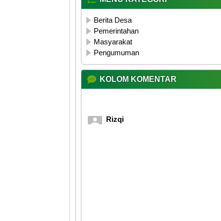
Berita Desa
Pemerintahan
Masyarakat
Pengumuman
KOLOM KOMENTAR
Rizqi
25 Mei 2026 08:21:11
Mantapp...