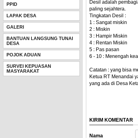
Desil adalah pembagi
PPID
paling sejahtera.
LAPAK DESA
Tingkatan Desil :
1 : Sangat miskin
GALERI
2 : Miskin
3 : Hampir Miskin
BANTUAN LANGSUNG TUNAI
4 : Rentan Miskin
DESA
5 : Pas pasan
POJOK ADUAN
6 - 10 : Menengah kea
SURVEI KEPUASAN
Catatan : yang bisa m
MASYARAKAT
Ketua RT Menandai ya
yang ada di Desa Ke
KIRIM KOMENTAR
Nama