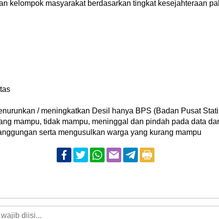
an kelompok masyarakat berdasarkan tingkat kesejahteraan pa
tas
enurunkan / meningkatkan Desil hanya BPS (Badan Pusat Statis
ng mampu, tidak mampu, meninggal dan pindah pada data dar
tanggungan serta mengusulkan warga yang kurang mampu