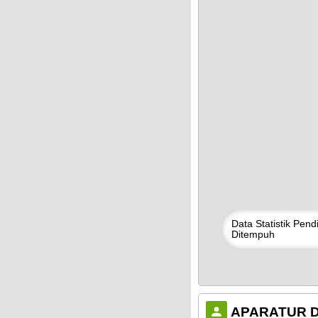
EBSITE RESMI KECAMATAN DUKUHTURI
WEBSITE RESMI
Data
Statistik
Pendi
Ditempuh
APARATUR 