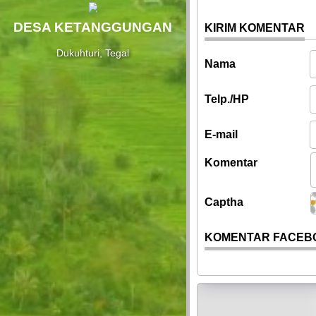
DESA KETANGGUNGAN
KIRIM KOMENTAR
Dukuhturi, Tegal
Nama
Telp./HP
E-mail
Komentar
Captha
KOMENTAR FACEB