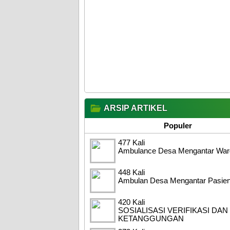
ARSIP ARTIKEL
Populer
477 Kali
Ambulance Desa Mengantar War
448 Kali
Ambulan Desa Mengantar Pasien
420 Kali
SOSIALISASI VERIFIKASI DAN
KETANGGUNGAN