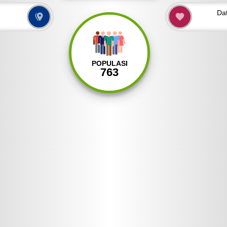
Da
POPULASI
763