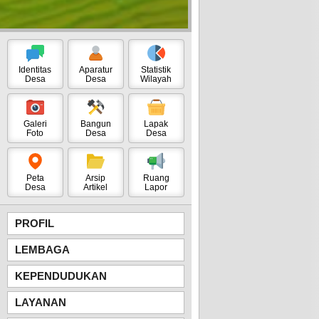
Identitas
Aparatur
Statistik
Desa
Desa
Wilayah
Galeri
Bangun
Lapak
Foto
Desa
Desa
Peta
Arsip
Ruang
Desa
Artikel
Lapor
PROFIL
LEMBAGA
KEPENDUDUKAN
LAYANAN