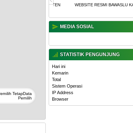
 KABUPATEN
WEBSITE RESMI BAWASLU KABUPATEN TEGAL
MEDIA SOSIAL
STATISTIK PENGUNJUNG
Hari ini
Kemarin
Total
Sistem Operasi
IP Address
emilih Tetap
Data
Pemilih
Browser