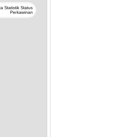
ta
Statistik Status
Perkawinan