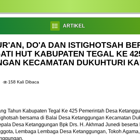
ARTIKEL
R'AN, DO'A DAN ISTIGHOTSAH B
TI HUT KABUPATEN TEGAL KE 42
GAN KECAMATAN DUKUHTURI KA
158 Kali Dibaca
lang Tahun Kabupaten Tegal Ke 425 Pemerintah Desa Ketang
stighotsah bersama di Balai Desa Ketanggungan Kecamatan Du
 Kepala Desa Ketanggungan Bpk Drs. H. Akhmad Junedi beserta
nggota, Lembaga Lembaga Desa Ketanggungan, Tokoh Agama,
nggungan.