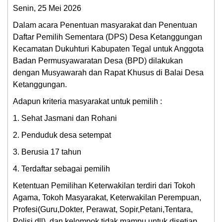
Senin, 25 Mei 2026
Dalam acara Penentuan masyarakat dan Penentuan
Daftar Pemilih Sementara (DPS) Desa Ketanggungan
Kecamatan Dukuhturi Kabupaten Tegal untuk Anggota
Badan Permusyawaratan Desa (BPD) dilakukan
dengan Musyawarah dan Rapat Khusus di Balai Desa
Ketanggungan.
Adapun kriteria masyarakat untuk pemilih :
1. Sehat Jasmani dan Rohani
2. Penduduk desa setempat
3. Berusia 17 tahun
4. Terdaftar sebagai pemilih
Ketentuan Pemilihan Keterwakilan terdiri dari Tokoh
Agama, Tokoh Masyarakat, Keterwakilan Perempuan,
Profesi(Guru,Dokter, Perawat, Sopir,Petani,Tentara,
Polisi dll), dan kelompok tidak mampu untuk disetiap