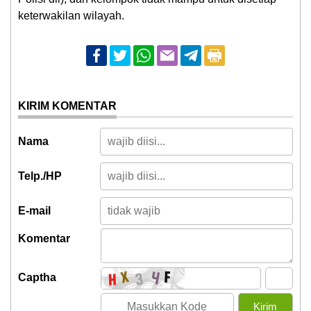
keterwakilan wilayah.
KIRIM KOMENTAR
Nama
Telp./HP
E-mail
Komentar
Captha