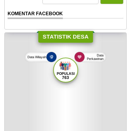
KOMENTAR FACEBOOK
STATISTIK DESA
Data
Data
Wilayah
Perkawinan
POPULASI
763