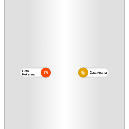
Data
Data
Agama
Pekerjaan