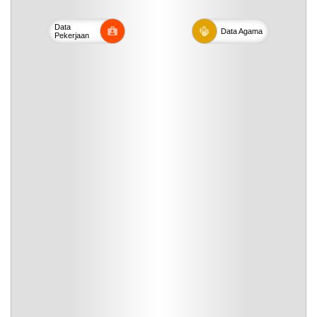
Data
Data
Agama
Pekerjaan